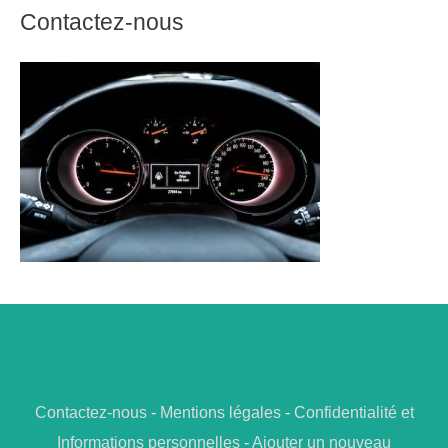
Contactez-nous
Contactez-nous
-
Mentions légales
-
Confidentialité et
Informations personnelles
-
Ajouter un nouveau