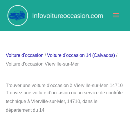
Aller
Men
au
contenu
princ
Voiture d'occasion
/
Voiture d'occasion 14 (Calvados)
/
Voiture d'occasion Vierville-sur-Mer
Trouver une voiture d'occasion à Vierville-sur-Mer, 14710
Trouvez une voiture d’occasion ou un service de contrôle
technique à Vierville-sur-Mer, 14710, dans le
département du 14.