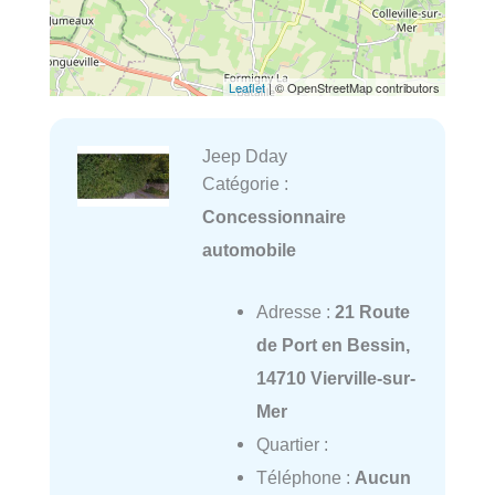
Leaflet
| © OpenStreetMap contributors
Jeep Dday
Catégorie :
Concessionnaire
automobile
Adresse :
21 Route
de Port en Bessin,
14710 Vierville-sur-
Mer
Quartier :
Téléphone :
Aucun