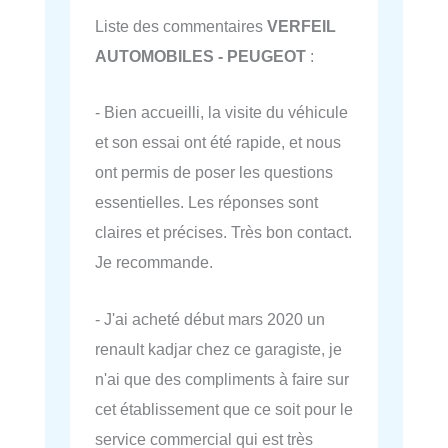
Liste des commentaires
VERFEIL
AUTOMOBILES - PEUGEOT
:
- Bien accueilli, la visite du véhicule
et son essai ont été rapide, et nous
ont permis de poser les questions
essentielles. Les réponses sont
claires et précises. Très bon contact.
Je recommande.
- J'ai acheté début mars 2020 un
renault kadjar chez ce garagiste, je
n'ai que des compliments à faire sur
cet établissement que ce soit pour le
service commercial qui est très