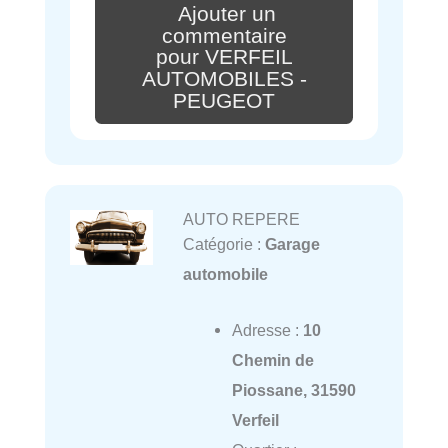
Ajouter un
commentaire
pour VERFEIL
AUTOMOBILES -
PEUGEOT
AUTO REPERE
Catégorie :
Garage
automobile
Adresse :
10
Chemin de
Piossane, 31590
Verfeil