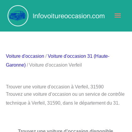
Aller
Men
au
contenu
princ
Voiture d'occasion
/
Voiture d'occasion 31 (Haute-
Garonne)
/ Voiture d'occasion Verfeil
Trouver une voiture d'occasion à Verfeil, 31590
Trouvez une voiture d’occasion ou un service de contrôle
technique à Verfeil, 31590, dans le département du 31.
Trouvez une voiture d'occasion disponible.