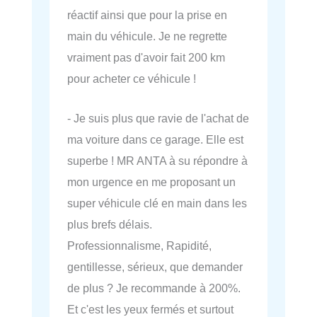
réactif ainsi que pour la prise en
main du véhicule. Je ne regrette
vraiment pas d'avoir fait 200 km
pour acheter ce véhicule !
- Je suis plus que ravie de l'achat de
ma voiture dans ce garage. Elle est
superbe ! MR ANTA à su répondre à
mon urgence en me proposant un
super véhicule clé en main dans les
plus brefs délais.
Professionnalisme, Rapidité,
gentillesse, sérieux, que demander
de plus ? Je recommande à 200%.
Et c'est les yeux fermés et surtout