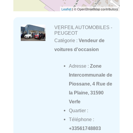
Leaflet
| © OpenStreetMap contributors
VERFEIL AUTOMOBILES -
PEUGEOT
Catégorie :
Vendeur de
voitures d'occasion
Adresse :
Zone
Intercommunale de
Piossane, 4 Rue de
la Plaine, 31590
Verfe
Quartier :
Téléphone :
+33561748803