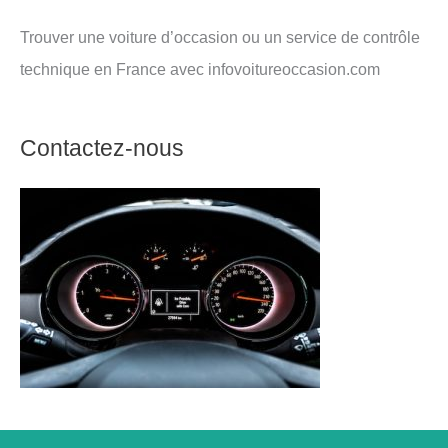
Trouver une voiture d’occasion ou un service de contrôle
technique en France avec infovoitureoccasion.com
Contactez-nous