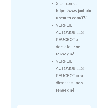
Site internet :
https://www.jachete
uneauto.com/37/
VERFEIL
AUTOMOBILES -
PEUGEOT à
domicile :
non
renseigné
VERFEIL
AUTOMOBILES -
PEUGEOT ouvert
dimanche :
non
renseigné