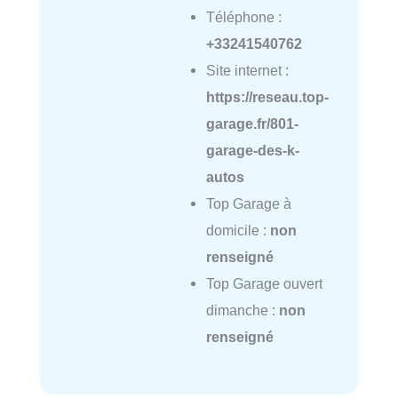
Téléphone :
+33241540762
Site internet :
https://reseau.top-
garage.fr/801-
garage-des-k-
autos
Top Garage à
domicile :
non
renseigné
Top Garage ouvert
dimanche :
non
renseigné