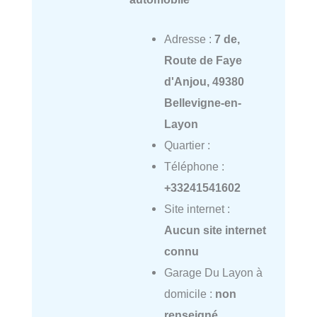
Adresse :
7 de,
Route de Faye
d'Anjou, 49380
Bellevigne-en-
Layon
Quartier :
Téléphone :
+33241541602
Site internet :
Aucun site internet
connu
Garage Du Layon à
domicile :
non
renseigné