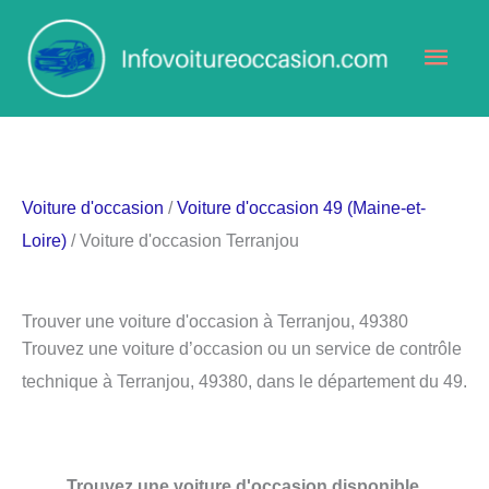
Aller
Men
au
contenu
princ
Voiture d'occasion
/
Voiture d'occasion 49 (Maine-et-
Loire)
/ Voiture d'occasion Terranjou
Trouver une voiture d'occasion à Terranjou, 49380
Trouvez une voiture d’occasion ou un service de contrôle
technique à Terranjou, 49380, dans le département du 49.
Trouvez une voiture d'occasion disponible.