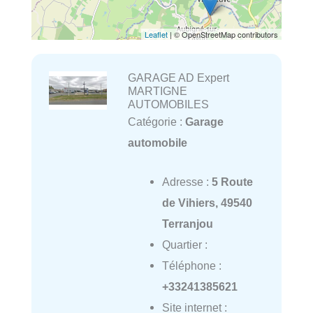
Leaflet
| © OpenStreetMap contributors
GARAGE AD Expert
MARTIGNE
AUTOMOBILES
Catégorie :
Garage
automobile
Adresse :
5 Route
de Vihiers, 49540
Terranjou
Quartier :
Téléphone :
+33241385621
Site internet :