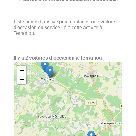
Liste non exhaustive pour contacter une voiture
d'occasion ou service lié à cette activité à
Terranjou.
Il y a 2 voitures d'occasion à Terranjou :
+
−