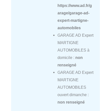
https://www.ad.fr/g
arage/garage-ad-
expert-martigne-
automobiles
GARAGE AD Expert
MARTIGNE
AUTOMOBILES à
domicile :
non
renseigné
GARAGE AD Expert
MARTIGNE
AUTOMOBILES
ouvert dimanche :
non renseigné