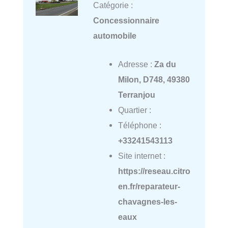
Catégorie :
Concessionnaire
automobile
Adresse :
Za du
Milon, D748, 49380
Terranjou
Quartier :
Téléphone :
+33241543113
Site internet :
https://reseau.citro
en.fr/reparateur-
chavagnes-les-
eaux