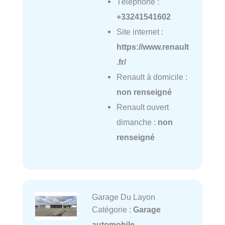
Téléphone :
+33241541602
Site internet :
https://www.renault
.fr/
Renault à domicile :
non renseigné
Renault ouvert
dimanche :
non
renseigné
Garage Du Layon
Catégorie :
Garage
automobile