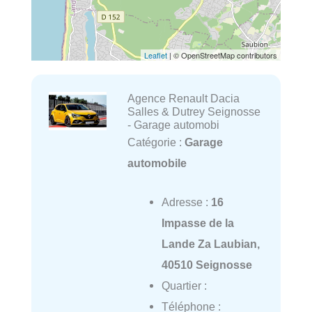
Leaflet
| © OpenStreetMap contributors
Agence Renault Dacia
Salles & Dutrey Seignosse
- Garage automobi
Catégorie :
Garage
automobile
Adresse :
16
Impasse de la
Lande Za Laubian,
40510 Seignosse
Quartier :
Téléphone :