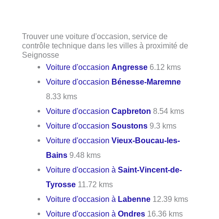
Trouver une voiture d'occasion, service de
contrôle technique dans les villes à proximité de
Seignosse
Voiture d'occasion
Angresse
6.12 kms
Voiture d'occasion
Bénesse-Maremne
8.33 kms
Voiture d'occasion
Capbreton
8.54 kms
Voiture d'occasion
Soustons
9.3 kms
Voiture d'occasion
Vieux-Boucau-les-
Bains
9.48 kms
Voiture d'occasion à
Saint-Vincent-de-
Tyrosse
11.72 kms
Voiture d'occasion à
Labenne
12.39 kms
Voiture d'occasion à
Ondres
16.36 kms