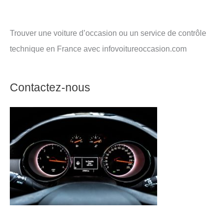
Trouver une voiture d’occasion ou un service de contrôle
technique en France avec infovoitureoccasion.com
Contactez-nous