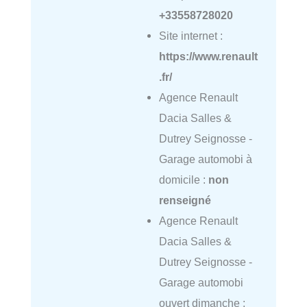
+33558728020
Site internet :
https://www.renault
.fr/
Agence Renault
Dacia Salles &
Dutrey Seignosse -
Garage automobi à
domicile :
non
renseigné
Agence Renault
Dacia Salles &
Dutrey Seignosse -
Garage automobi
ouvert dimanche :