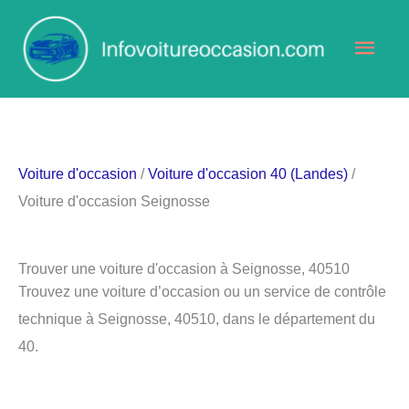
Aller
Men
au
contenu
princ
Voiture d'occasion
/
Voiture d'occasion 40 (Landes)
/
Voiture d'occasion Seignosse
Trouver une voiture d'occasion à Seignosse, 40510
Trouvez une voiture d’occasion ou un service de contrôle
technique à Seignosse, 40510, dans le département du
40.