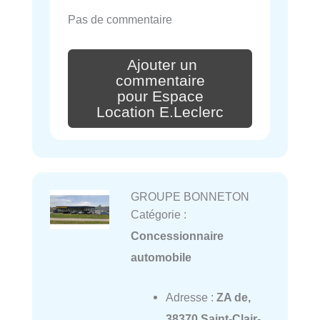
Pas de commentaire
Ajouter un
commentaire
pour Espace
Location E.Leclerc
GROUPE BONNETON
Catégorie :
Concessionnaire
automobile
Adresse :
ZA de,
38370 Saint-Clair-