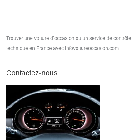
Trouver une voiture d’occasion ou un service de contrôle
technique en France avec infovoitureoccasion.com
Contactez-nous