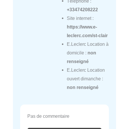
Téléphone :
+33474208222
Site internet :
https://www.e-
leclerc.com/st-clair
E.Leclerc Location à
domicile :
non
renseigné
E.Leclerc Location
ouvert dimanche :
non renseigné
Pas de commentaire