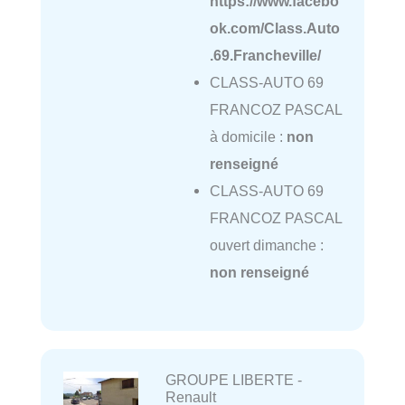
https://www.facebo
ok.com/Class.Auto
.69.Francheville/
CLASS-AUTO 69
FRANCOZ PASCAL
à domicile :
non
renseigné
CLASS-AUTO 69
FRANCOZ PASCAL
ouvert dimanche :
non renseigné
GROUPE LIBERTE -
Renault