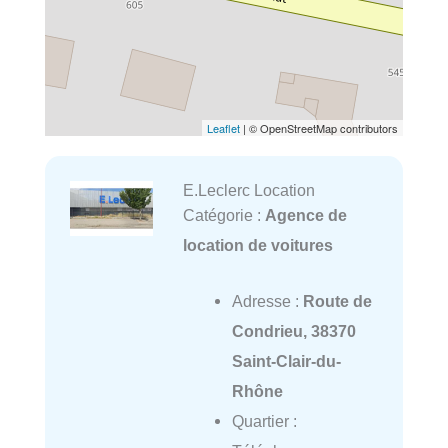
Leaflet
| © OpenStreetMap contributors
E.Leclerc Location
Catégorie :
Agence de
location de voitures
Adresse :
Route de
Condrieu, 38370
Saint-Clair-du-
Rhône
Quartier :