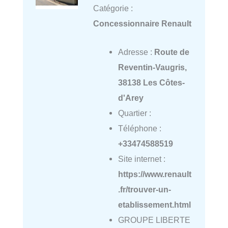
Catégorie :
Concessionnaire Renault
Adresse :
Route de
Reventin-Vaugris,
38138 Les Côtes-
d'Arey
Quartier :
Téléphone :
+33474588519
Site internet :
https://www.renault
.fr/trouver-un-
etablissement.html
GROUPE LIBERTE