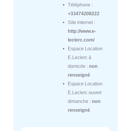
Téléphone :
+33474208222
Site internet :
http://www.e-
leclerc.com/
Espace Location
E.Leclerc à
domicile :
non
renseigné
Espace Location
E.Leclerc ouvert
dimanche :
non
renseigné