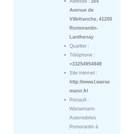
Adresse :
164
Avenue de
Villefranche, 41200
Romorantin-
Lanthenay
Quartier :
Téléphone :
+33254954949
Site internet :
http://www.l.warse
mann.fr/
Renault -
Warsemann
Automobiles
Romorantin à