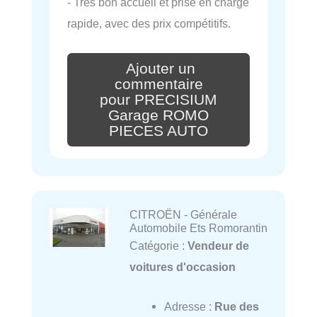
- Très bon accueil et prise en charge
rapide, avec des prix compétitifs.
Ajouter un
commentaire
pour PRECISIUM
Garage ROMO
PIECES AUTO
CITROËN - Générale
Automobile Ets Romorantin
Catégorie :
Vendeur de
voitures d'occasion
Adresse :
Rue des