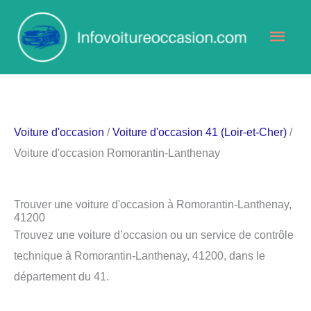
Aller
Men
au
contenu
princ
Voiture d'occasion
/
Voiture d'occasion 41 (Loir-et-Cher)
/
Voiture d'occasion Romorantin-Lanthenay
Trouver une voiture d'occasion à Romorantin-Lanthenay,
41200
Trouvez une voiture d’occasion ou un service de contrôle
technique à Romorantin-Lanthenay, 41200, dans le
département du 41.