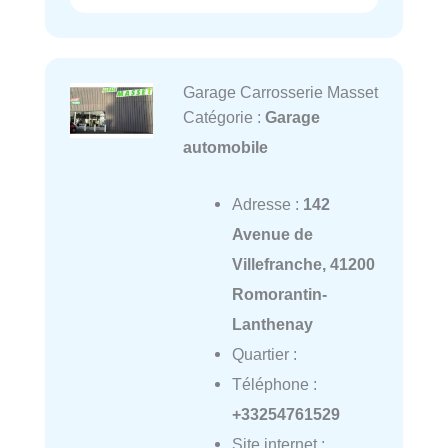
Garage Carrosserie Masset
Catégorie :
Garage
automobile
Adresse :
142
Avenue de
Villefranche, 41200
Romorantin-
Lanthenay
Quartier :
Téléphone :
+33254761529
Site internet :