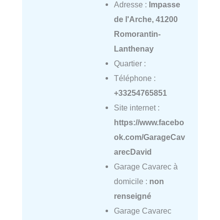
Adresse :
Impasse
de l'Arche, 41200
Romorantin-
Lanthenay
Quartier :
Téléphone :
+33254765851
Site internet :
https://www.facebo
ok.com/GarageCav
arecDavid
Garage Cavarec à
domicile :
non
renseigné
Garage Cavarec