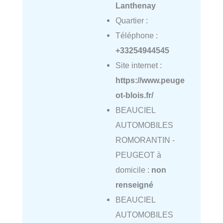
Lanthenay
Quartier :
Téléphone :
+33254944545
Site internet :
https://www.peuge
ot-blois.fr/
BEAUCIEL
AUTOMOBILES
ROMORANTIN -
PEUGEOT à
domicile :
non
renseigné
BEAUCIEL
AUTOMOBILES