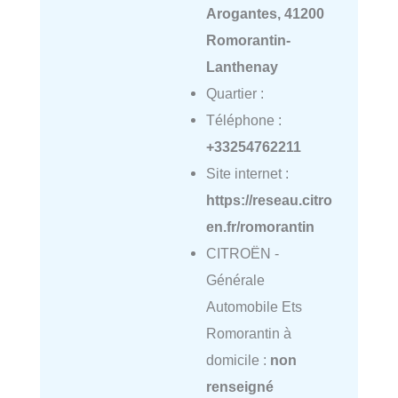
Arogantes, 41200
Romorantin-
Lanthenay
Quartier :
Téléphone :
+33254762211
Site internet :
https://reseau.citro
en.fr/romorantin
CITROËN -
Générale
Automobile Ets
Romorantin à
domicile :
non
renseigné