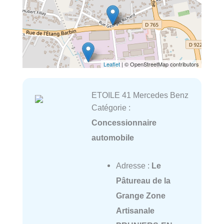
Leaflet
| © OpenStreetMap contributors
ETOILE 41 Mercedes Benz
Catégorie :
Concessionnaire
automobile
Adresse :
Le
Pâtureau de la
Grange Zone
Artisanale