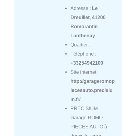
Adresse :
Le
Dreuillet, 41200
Romorantin-
Lanthenay
Quartier :
Téléphone :
+33254942100
Site internet :
http://garageromop
iecesauto.precisiu
m.fr/
PRECISIUM
Garage ROMO
PIECES AUTO à
domicile :
non