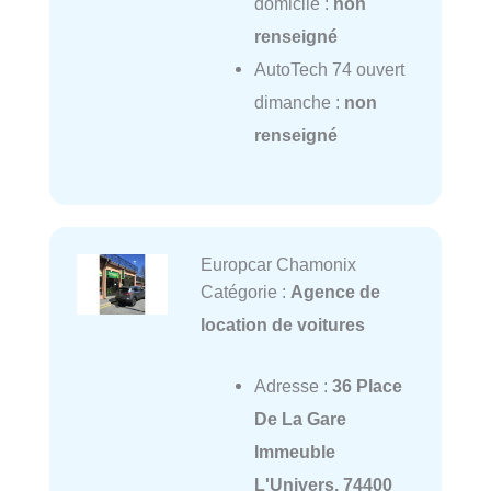
domicile :
non
renseigné
AutoTech 74 ouvert
dimanche :
non
renseigné
Europcar Chamonix
Catégorie :
Agence de
location de voitures
Adresse :
36 Place
De La Gare
Immeuble
L'Univers, 74400