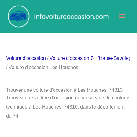
Aller
Men
au
contenu
princ
Voiture d'occasion
/
Voiture d'occasion 74 (Haute-Savoie)
/ Voiture d'occasion Les Houches
Trouver une voiture d'occasion à Les Houches, 74310
Trouvez une voiture d’occasion ou un service de contrôle
technique à Les Houches, 74310, dans le département
du 74.