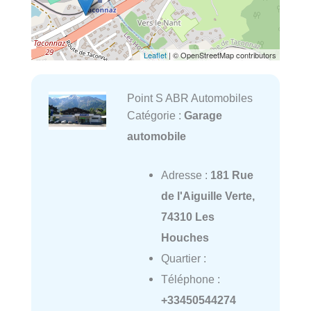
Leaflet
| © OpenStreetMap contributors
Point S ABR Automobiles
Catégorie :
Garage
automobile
Adresse :
181 Rue
de l'Aiguille Verte,
74310 Les
Houches
Quartier :
Téléphone :
+33450544274