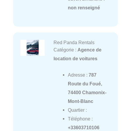
non renseigné
Red Panda Rentals
Catégorie :
Agence de
location de voitures
Adresse :
787
Route du Foué,
74400 Chamonix-
Mont-Blanc
Quartier :
Téléphone :
+33603710106