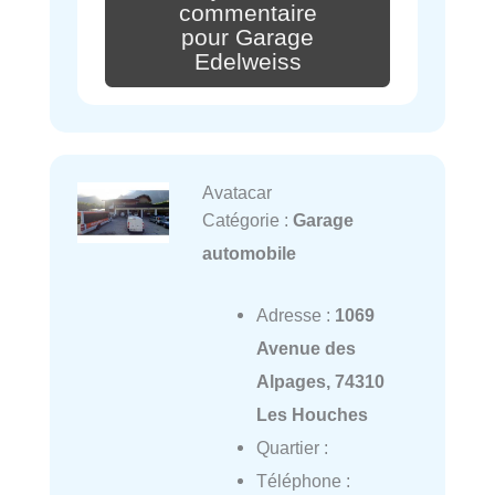
commentaire
pour Garage
Edelweiss
Avatacar
Catégorie :
Garage
automobile
Adresse :
1069
Avenue des
Alpages, 74310
Les Houches
Quartier :
Téléphone :