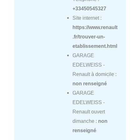
+33450545327
Site internet :
https://www.renault
.fr/trouver-un-
etablissement.html
GARAGE
EDELWEISS -
Renault à domicile :
non renseigné
GARAGE
EDELWEISS -
Renault ouvert
dimanche :
non
renseigné