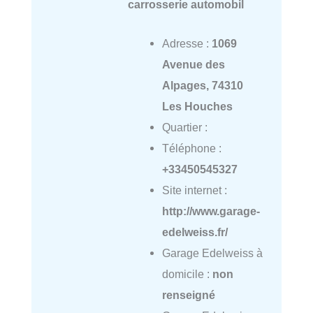
carrosserie automobil
Adresse :
1069
Avenue des
Alpages, 74310
Les Houches
Quartier :
Téléphone :
+33450545327
Site internet :
http://www.garage-
edelweiss.fr/
Garage Edelweiss à
domicile :
non
renseigné