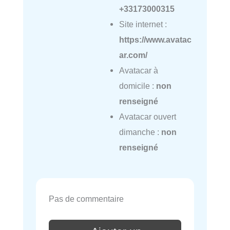
+33173000315
Site internet :
https://www.avatac
ar.com/
Avatacar à
domicile :
non
renseigné
Avatacar ouvert
dimanche :
non
renseigné
Pas de commentaire