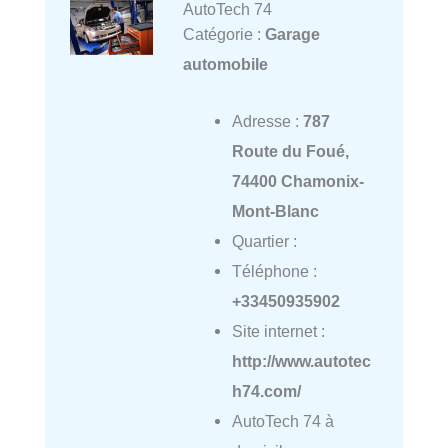
AutoTech 74
Catégorie :
Garage
automobile
Adresse :
787
Route du Foué,
74400 Chamonix-
Mont-Blanc
Quartier :
Téléphone :
+33450935902
Site internet :
http://www.autotec
h74.com/
AutoTech 74 à