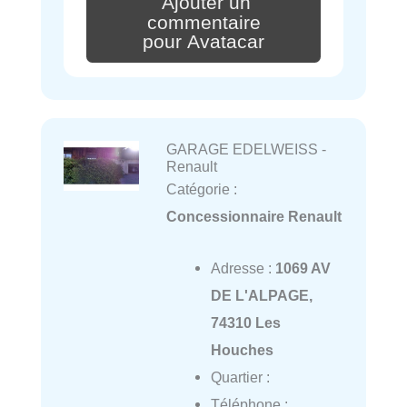
Ajouter un
commentaire
pour Avatacar
GARAGE EDELWEISS -
Renault
Catégorie :
Concessionnaire Renault
Adresse :
1069 AV
DE L'ALPAGE,
74310 Les
Houches
Quartier :
Téléphone :