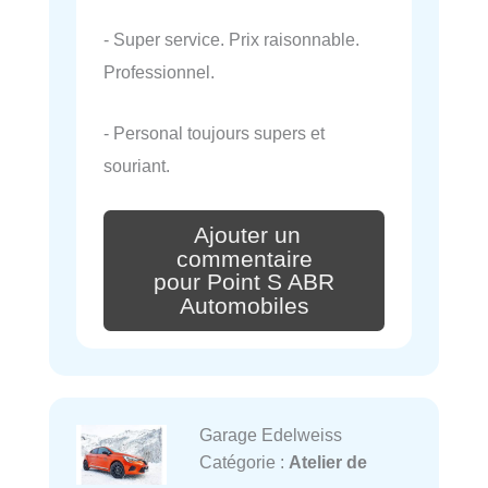
- Super service. Prix raisonnable.
Professionnel.
- Personal toujours supers et
souriant.
Ajouter un
commentaire
pour Point S ABR
Automobiles
Garage Edelweiss
Catégorie :
Atelier de