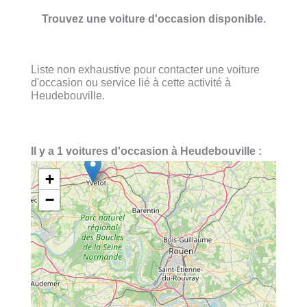
Trouvez une voiture d'occasion disponible.
Liste non exhaustive pour contacter une voiture
d'occasion ou service lié à cette activité à
Heudebouville.
Il y a 1 voitures d'occasion à Heudebouville :
+
−