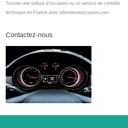
Trouver une voiture d’occasion ou un service de contrôle
technique en France avec infovoitureoccasion.com
Contactez-nous