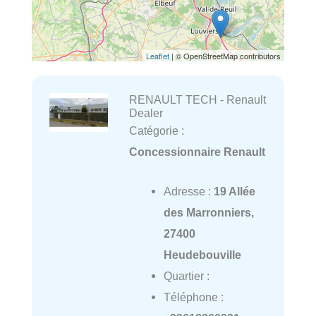
Leaflet
| © OpenStreetMap contributors
RENAULT TECH - Renault
Dealer
Catégorie :
Concessionnaire Renault
Adresse :
19 Allée
des Marronniers,
27400
Heudebouville
Quartier :
Téléphone :