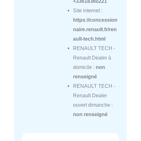
+33618360221
Site internet :
https://concession
naire.renault.fr/ren
ault-tech.html
RENAULT TECH -
Renault Dealer à
domicile :
non
renseigné
RENAULT TECH -
Renault Dealer
ouvert dimanche :
non renseigné