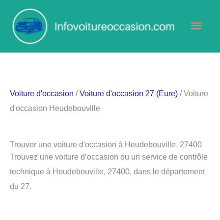
Aller
Men
au
contenu
princ
Voiture d'occasion
/
Voiture d'occasion 27 (Eure)
/ Voiture
d'occasion Heudebouville
Trouver une voiture d'occasion à Heudebouville, 27400
Trouvez une voiture d’occasion ou un service de contrôle
technique à Heudebouville, 27400, dans le département
du 27.