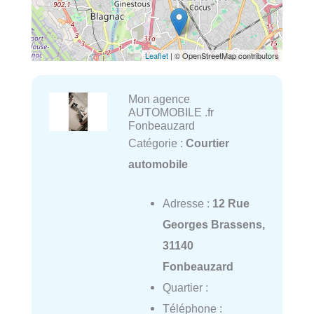
Leaflet
| © OpenStreetMap contributors
Mon agence
AUTOMOBILE .fr
Fonbeauzard
Catégorie :
Courtier
automobile
Adresse :
12 Rue
Georges Brassens,
31140
Fonbeauzard
Quartier :
Téléphone :