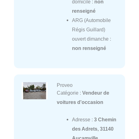
domicile :
non
renseigné
ARG (Automobile
Régis Guillard)
ouvert dimanche :
non renseigné
Proveo
Catégorie :
Vendeur de
voitures d'occasion
Adresse :
3 Chemin
des Adrets, 31140
Aucamville