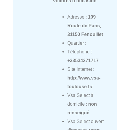
voitures d'occasion
Adresse :
109
Route de Paris,
31150 Fenouillet
Quartier :
Téléphone :
+33534271717
Site internet :
http://www.vsa-
toulouse.fr/
Vsa Select à
domicile :
non
renseigné
Vsa Select ouvert