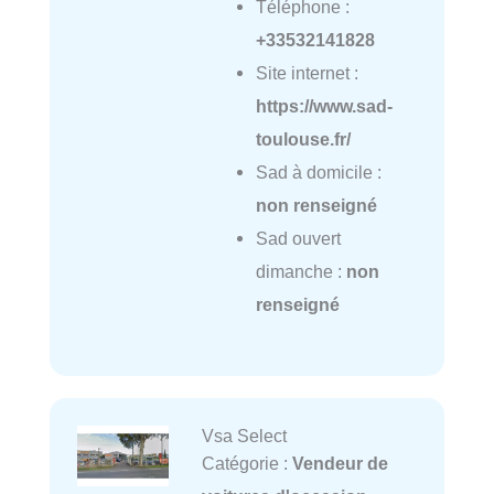
Téléphone :
+33532141828
Site internet :
https://www.sad-
toulouse.fr/
Sad à domicile :
non renseigné
Sad ouvert
dimanche :
non
renseigné
Vsa Select
Catégorie :
Vendeur de