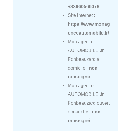
+33660566479
Site internet :
https://www.monag
enceautomobile.fr/
Mon agence
AUTOMOBILE .fr
Fonbeauzard à
domicile :
non
renseigné
Mon agence
AUTOMOBILE .fr
Fonbeauzard ouvert
dimanche :
non
renseigné