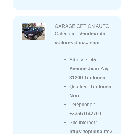
GARAGE OPTION AUTO
Catégorie :
Vendeur de
voitures d'occasion
Adresse :
45
Avenue Jean Zay,
31200 Toulouse
Quartier :
Toulouse
Nord
Téléphone :
+33561142701
Site internet :
https://optionauto3