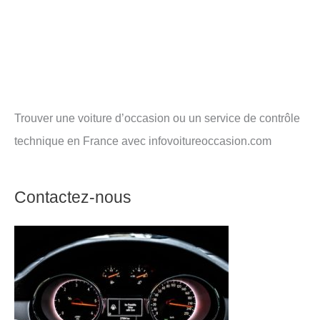
Trouver une voiture d’occasion ou un service de contrôle
technique en France avec infovoitureoccasion.com
Contactez-nous