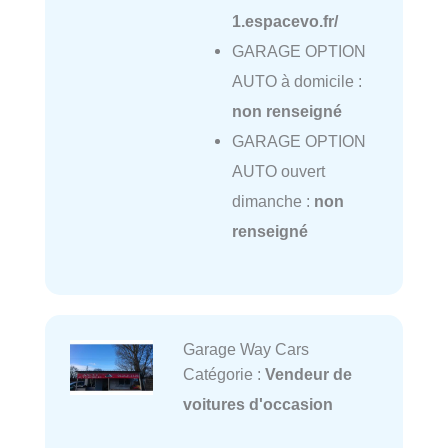
1.espacevo.fr/
GARAGE OPTION
AUTO à domicile :
non renseigné
GARAGE OPTION
AUTO ouvert
dimanche :
non
renseigné
Garage Way Cars
Catégorie :
Vendeur de
voitures d'occasion