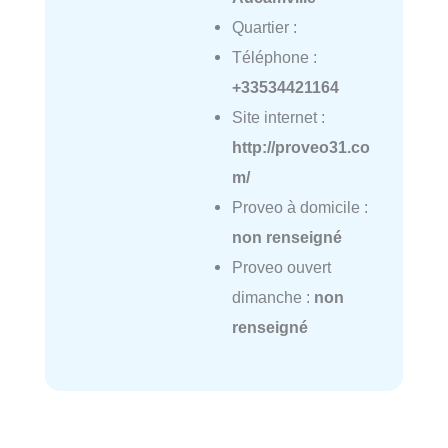
Quartier :
Téléphone :
+33534421164
Site internet :
http://proveo31.co
m/
Proveo à domicile :
non renseigné
Proveo ouvert
dimanche :
non
renseigné