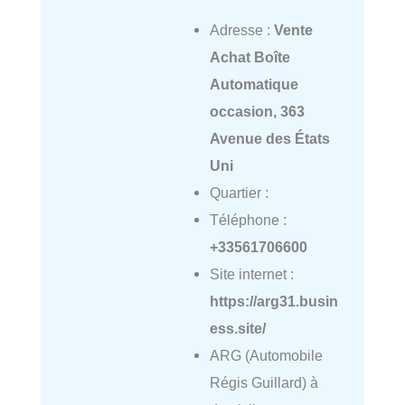
Adresse :
Vente
Achat Boîte
Automatique
occasion, 363
Avenue des États
Uni
Quartier :
Téléphone :
+33561706600
Site internet :
https://arg31.busin
ess.site/
ARG (Automobile
Régis Guillard) à