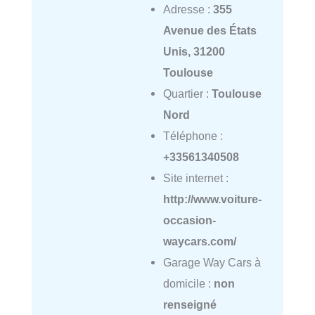
Adresse :
355
Avenue des États
Unis, 31200
Toulouse
Quartier :
Toulouse
Nord
Téléphone :
+33561340508
Site internet :
http://www.voiture-
occasion-
waycars.com/
Garage Way Cars à
domicile :
non
renseigné