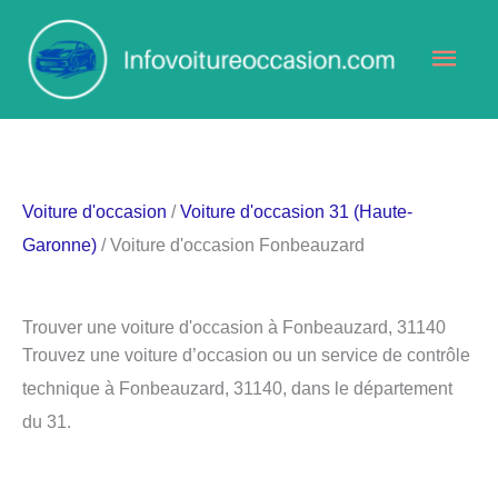
Aller
Men
au
contenu
princ
Voiture d'occasion
/
Voiture d'occasion 31 (Haute-
Garonne)
/ Voiture d'occasion Fonbeauzard
Trouver une voiture d'occasion à Fonbeauzard, 31140
Trouvez une voiture d’occasion ou un service de contrôle
technique à Fonbeauzard, 31140, dans le département
du 31.