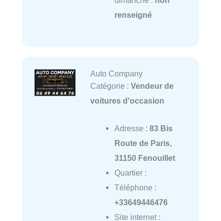
dimanche :
non
renseigné
Auto Company
Catégorie :
Vendeur de
voitures d'occasion
Adresse :
83 Bis
Route de Paris,
31150 Fenouillet
Quartier :
Téléphone :
+33649446476
Site internet :