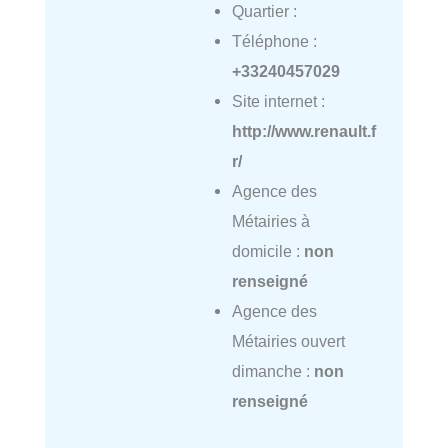
Quartier :
Téléphone :
+33240457029
Site internet :
http://www.renault.f
r/
Agence des
Métairies à
domicile :
non
renseigné
Agence des
Métairies ouvert
dimanche :
non
renseigné