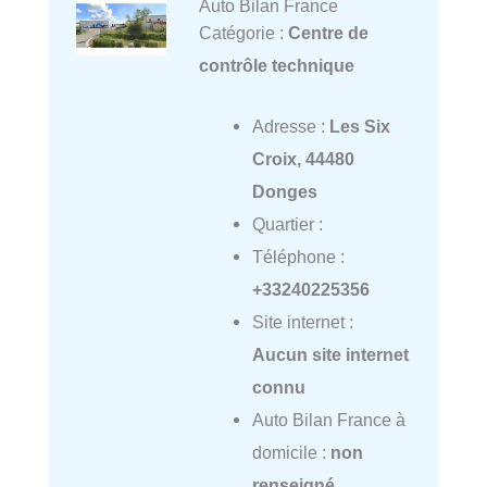
Auto Bilan France
Catégorie :
Centre de
contrôle technique
Adresse :
Les Six
Croix, 44480
Donges
Quartier :
Téléphone :
+33240225356
Site internet :
Aucun site internet
connu
Auto Bilan France à
domicile :
non
renseigné