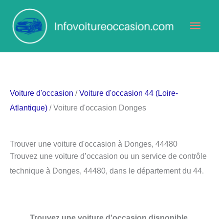
Aller
Men
au
contenu
princ
Voiture d'occasion
/
Voiture d'occasion 44 (Loire-
Atlantique)
/ Voiture d'occasion Donges
Trouver une voiture d'occasion à Donges, 44480
Trouvez une voiture d’occasion ou un service de contrôle
technique à Donges, 44480, dans le département du 44.
Trouvez une voiture d'occasion disponible.