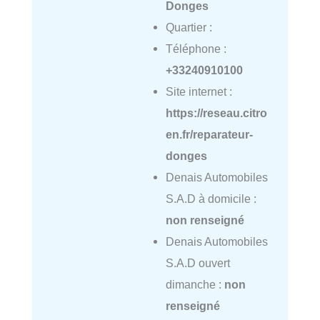
Donges
Quartier :
Téléphone :
+33240910100
Site internet :
https://reseau.citro
en.fr/reparateur-
donges
Denais Automobiles
S.A.D à domicile :
non renseigné
Denais Automobiles
S.A.D ouvert
dimanche :
non
renseigné