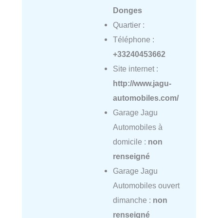
Donges
Quartier :
Téléphone :
+33240453662
Site internet :
http://www.jagu-
automobiles.com/
Garage Jagu
Automobiles à
domicile :
non
renseigné
Garage Jagu
Automobiles ouvert
dimanche :
non
renseigné