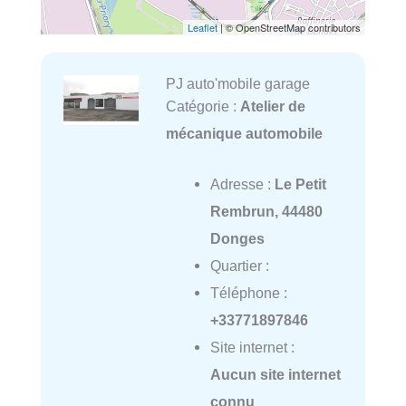
Leaflet
| © OpenStreetMap contributors
PJ auto'mobile garage
Catégorie :
Atelier de
mécanique automobile
Adresse :
Le Petit
Rembrun, 44480
Donges
Quartier :
Téléphone :
+33771897846
Site internet :
Aucun site internet
connu