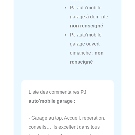
PJ auto'mobile
garage à domicile :
non renseigné
PJ auto'mobile
garage ouvert
dimanche :
non
renseigné
Liste des commentaires
PJ
auto'mobile garage
:
- Garage au top. Accueil, reperation,
conseils… Ils excellent dans tous