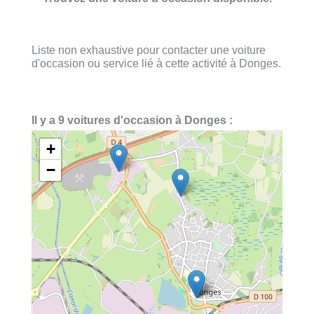
Liste non exhaustive pour contacter une voiture
d'occasion ou service lié à cette activité à Donges.
Il y a 9 voitures d'occasion à Donges :
+
−