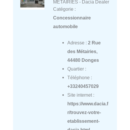
METAIRIES - Dacia Dealer
Catégorie :
Concessionnaire
automobile
Adresse :
2 Rue
des Métairies,
44480 Donges
Quartier :
Téléphone :
+33240457029
Site internet :
https://www.dacia.f
r/trouvez-votre-
etablissement-
dacia.html