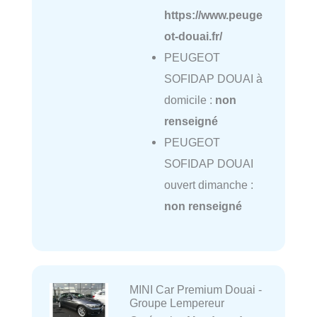
https://www.peuge
ot-douai.fr/
PEUGEOT
SOFIDAP DOUAI à
domicile :
non
renseigné
PEUGEOT
SOFIDAP DOUAI
ouvert dimanche :
non renseigné
MINI Car Premium Douai -
Groupe Lempereur