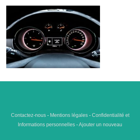
Contactez-nous
-
Mentions légales
-
Confidentialité et
Informations personnelles
-
Ajouter un nouveau