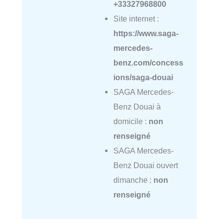
+33327968800
Site internet :
https://www.saga-
mercedes-
benz.com/concess
ions/saga-douai
SAGA Mercedes-
Benz Douai à
domicile :
non
renseigné
SAGA Mercedes-
Benz Douai ouvert
dimanche :
non
renseigné