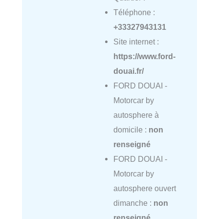
Téléphone :
+33327943131
Site internet :
https://www.ford-
douai.fr/
FORD DOUAI -
Motorcar by
autosphere à
domicile :
non
renseigné
FORD DOUAI -
Motorcar by
autosphere ouvert
dimanche :
non
renseigné