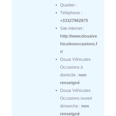
Quartier :
Téléphone :
+33327962875
Site internet :
http://www.douaive
hiculesoccasions.f
r/
Douai Véhicules
Occasions à
domicile :
non
renseigné
Douai Véhicules
Occasions ouvert
dimanche :
non
renseigné