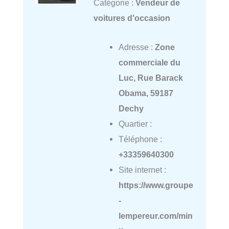
Catégorie :
Vendeur de
voitures d'occasion
Adresse :
Zone
commerciale du
Luc, Rue Barack
Obama, 59187
Dechy
Quartier :
Téléphone :
+33359640300
Site internet :
https://www.groupe
-
lempereur.com/min