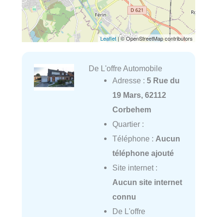
Leaflet
| © OpenStreetMap contributors
De L'offre Automobile
Adresse :
5 Rue du
19 Mars, 62112
Corbehem
Quartier :
Téléphone :
Aucun
téléphone ajouté
Site internet :
Aucun site internet
connu
De L'offre