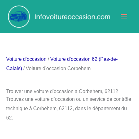
Aller
Men
au
contenu
princ
Voiture d'occasion
/
Voiture d'occasion 62 (Pas-de-
Calais)
/ Voiture d'occasion Corbehem
Trouver une voiture d'occasion à Corbehem, 62112
Trouvez une voiture d’occasion ou un service de contrôle
technique à Corbehem, 62112, dans le département du
62.