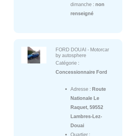
dimanche :
non
renseigné
FORD DOUAI - Motorcar
by autosphere
Catégorie :
Concessionnaire Ford
Adresse :
Route
Nationale Le
Raquet, 59552
Lambres-Lez-
Douai
Quartier :