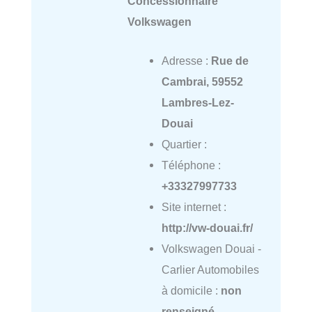
Concessionnaire
Volkswagen
Adresse :
Rue de
Cambrai, 59552
Lambres-Lez-
Douai
Quartier :
Téléphone :
+33327997733
Site internet :
http://vw-douai.fr/
Volkswagen Douai -
Carlier Automobiles
à domicile :
non
renseigné