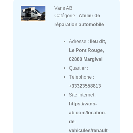
Vans AB
Catégorie :
Atelier de
réparation automobile
Adresse :
lieu dit,
Le Pont Rouge,
02880 Margival
Quartier :
Téléphone :
+33323558813
Site internet :
https://vans-
ab.com/location-
de-
vehicules/renault-