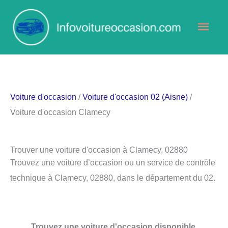
Aller
Men
au
contenu
princ
Voiture d'occasion
/
Voiture d'occasion 02 (Aisne)
/
Voiture d'occasion Clamecy
Trouver une voiture d'occasion à Clamecy, 02880
Trouvez une voiture d’occasion ou un service de contrôle
technique à Clamecy, 02880, dans le département du 02.
Trouvez une voiture d'occasion disponible.