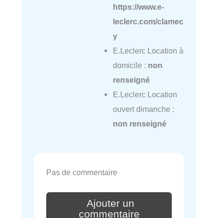
https://www.e-
leclerc.com/clamec
y
E.Leclerc Location à
domicile :
non
renseigné
E.Leclerc Location
ouvert dimanche :
non renseigné
Pas de commentaire
Ajouter un
commentaire