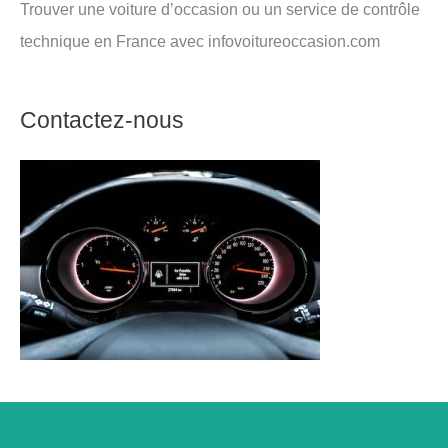
Trouver une voiture d’occasion ou un service de contrôle
technique en France avec infovoitureoccasion.com
Contactez-nous