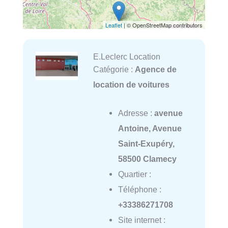
Leaflet
| © OpenStreetMap contributors
E.Leclerc Location
Catégorie :
Agence de
location de voitures
Adresse :
avenue
Antoine, Avenue
Saint-Exupéry,
58500 Clamecy
Quartier :
Téléphone :
+33386271708
Site internet :