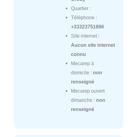
Quartier :
Téléphone :
+33323751896
Site internet :
Aucun site internet
connu
Mecarep à
domicile :
non
renseigné
Mecarep ouvert
dimanche :
non
renseigné