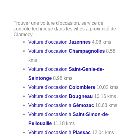
Trouver une voiture d'occasion, service de
contrôle technique dans les villes à proximité de
Clamecy
Voiture d'occasion
Jazennes
4.08 kms
Voiture d'occasion
Champagnolles
8.58
kms
Voiture d'occasion
Saint-Genis-de-
Saintonge
8.98 kms
Voiture d'occasion
Colombiers
10.02 kms
Voiture d'occasion
Bougneau
10.16 kms
Voiture d'occasion à
Gémozac
10.63 kms
Voiture d'occasion à
Saint-Simon-de-
Pellouaille
11.18 kms
Voiture d'occasion à
Plassac
12.04 kms