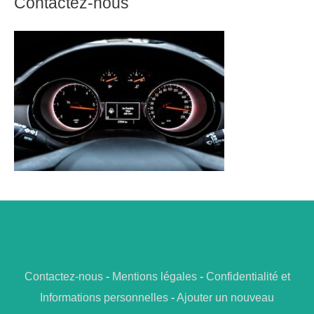
Contactez-nous
Contactez-nous
-
Mentions légales
-
Confidentialité et
Informations personnelles
-
Ajouter un nouveau