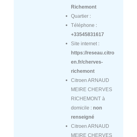
Richemont
Quartier :
Téléphone :
+33545831617
Site internet :
https://reseau.citro
en.fr/cherves-
richemont
Citroen ARNAUD
MEIRE CHERVES
RICHEMONT à
domicile :
non
renseigné
Citroen ARNAUD
MEIRE CHERVES