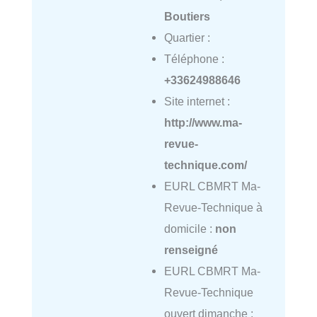
Boutiers
Quartier :
Téléphone :
+33624988646
Site internet :
http://www.ma-
revue-
technique.com/
EURL CBMRT Ma-
Revue-Technique à
domicile :
non
renseigné
EURL CBMRT Ma-
Revue-Technique
ouvert dimanche :