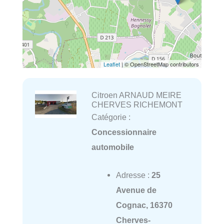
Leaflet
| © OpenStreetMap contributors
Citroen ARNAUD MEIRE
CHERVES RICHEMONT
Catégorie :
Concessionnaire
automobile
Adresse :
25
Avenue de
Cognac, 16370
Cherves-