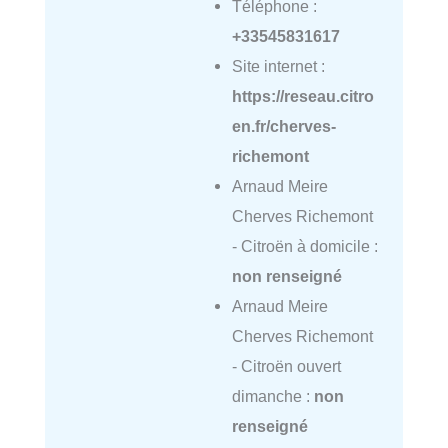
Téléphone :
+33545831617
Site internet :
https://reseau.citro
en.fr/cherves-
richemont
Arnaud Meire
Cherves Richemont
- Citroën à domicile :
non renseigné
Arnaud Meire
Cherves Richemont
- Citroën ouvert
dimanche :
non
renseigné