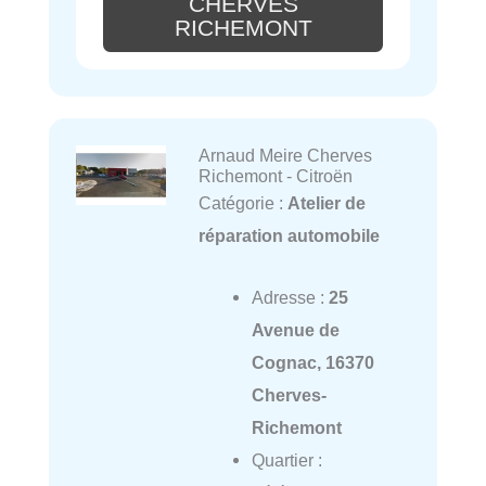
CHERVES
RICHEMONT
Arnaud Meire Cherves
Richemont - Citroën
Catégorie :
Atelier de
réparation automobile
Adresse :
25
Avenue de
Cognac, 16370
Cherves-
Richemont
Quartier :