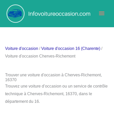
Aller
Men
au
contenu
princ
Voiture d'occasion
/
Voiture d'occasion 16 (Charente)
/
Voiture d'occasion Cherves-Richemont
Trouver une voiture d'occasion à Cherves-Richemont,
16370
Trouvez une voiture d’occasion ou un service de contrôle
technique à Cherves-Richemont, 16370, dans le
département du 16.