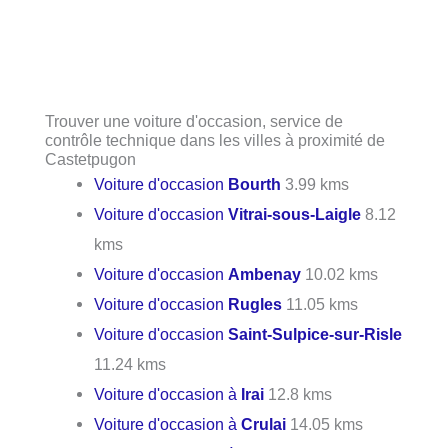
Trouver une voiture d'occasion, service de
contrôle technique dans les villes à proximité de
Castetpugon
Voiture d'occasion
Bourth
3.99 kms
Voiture d'occasion
Vitrai-sous-Laigle
8.12
kms
Voiture d'occasion
Ambenay
10.02 kms
Voiture d'occasion
Rugles
11.05 kms
Voiture d'occasion
Saint-Sulpice-sur-Risle
11.24 kms
Voiture d'occasion à
Irai
12.8 kms
Voiture d'occasion à
Crulai
14.05 kms