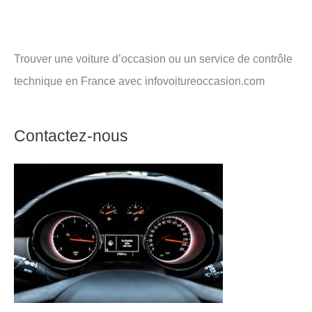
Trouver une voiture d’occasion ou un service de contrôle
technique en France avec infovoitureoccasion.com
Contactez-nous