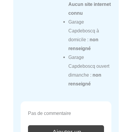
Aucun site internet
connu
Garage
Capdeboscq à
domicile :
non
renseigné
Garage
Capdeboscq ouvert
dimanche :
non
renseigné
Pas de commentaire
Ajouter un