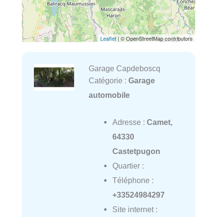
Leaflet
| © OpenStreetMap contributors
Garage Capdeboscq
Catégorie :
Garage
automobile
Adresse :
Camet,
64330
Castetpugon
Quartier :
Téléphone :
+33524984297
Site internet :