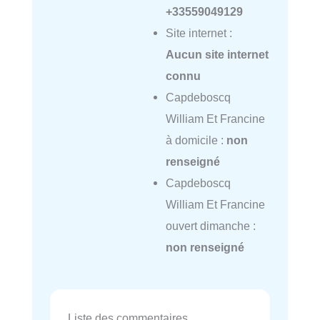
+33559049129
Site internet :
Aucun site internet
connu
Capdeboscq
William Et Francine
à domicile :
non
renseigné
Capdeboscq
William Et Francine
ouvert dimanche :
non renseigné
Liste des commentaires