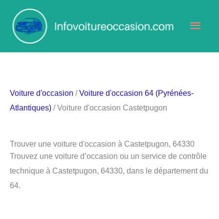
Aller
Men
au
contenu
princ
Voiture d'occasion
/
Voiture d'occasion 64 (Pyrénées-
Atlantiques)
/ Voiture d'occasion Castetpugon
Trouver une voiture d'occasion à Castetpugon, 64330
Trouvez une voiture d’occasion ou un service de contrôle
technique à Castetpugon, 64330, dans le département du
64.