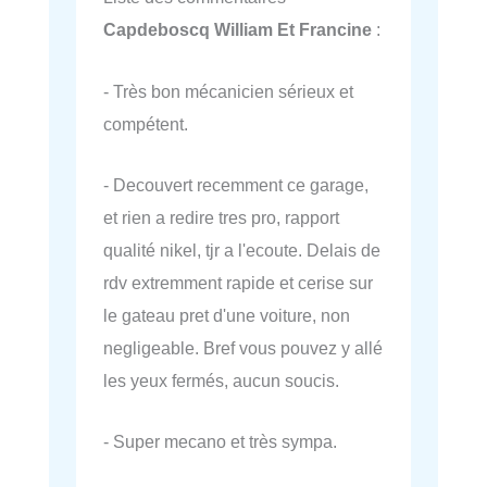
Capdeboscq William Et Francine
:
- Très bon mécanicien sérieux et
compétent.
- Decouvert recemment ce garage,
et rien a redire tres pro, rapport
qualité nikel, tjr a l'ecoute. Delais de
rdv extremment rapide et cerise sur
le gateau pret d'une voiture, non
negligeable. Bref vous pouvez y allé
les yeux fermés, aucun soucis.
- Super mecano et très sympa.