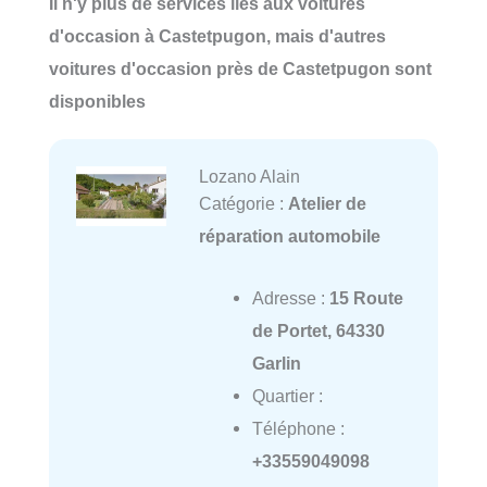
Il n'y plus de services liés aux voitures
d'occasion à Castetpugon, mais d'autres
voitures d'occasion près de Castetpugon sont
disponibles
Lozano Alain
Catégorie :
Atelier de
réparation automobile
Adresse :
15 Route
de Portet, 64330
Garlin
Quartier :
Téléphone :
+33559049098