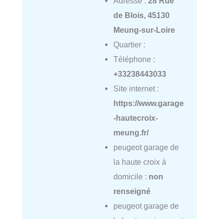
Adresse :
28 Rue
de Blois, 45130
Meung-sur-Loire
Quartier :
Téléphone :
+33238443033
Site internet :
https://www.garage
-hautecroix-
meung.fr/
peugeot garage de
la haute croix à
domicile :
non
renseigné
peugeot garage de