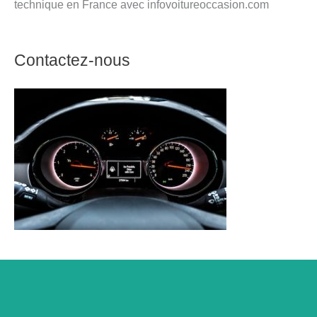
technique en France avec infovoitureoccasion.com
Contactez-nous