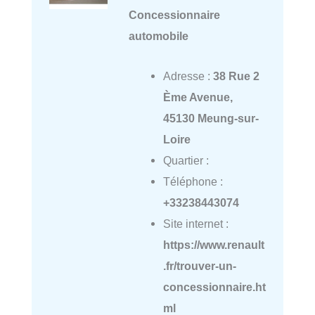
Concessionnaire
automobile
Adresse :
38 Rue 2
Ème Avenue,
45130 Meung-sur-
Loire
Quartier :
Téléphone :
+33238443074
Site internet :
https://www.renault
.fr/trouver-un-
concessionnaire.ht
ml