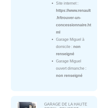
Site internet :
https://www.renault
.fr/trouver-un-
concessionnaire.ht
ml
Garage Miguel à
domicile :
non
renseigné
Garage Miguel
ouvert dimanche :
non renseigné
GARAGE DE LA HAUTE