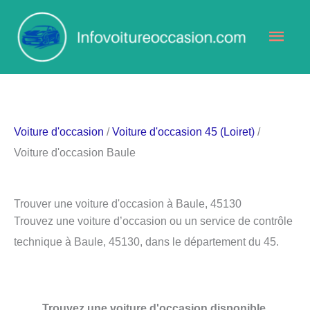
Aller
Men
au
contenu
princ
Voiture d'occasion
/
Voiture d'occasion 45 (Loiret)
/
Voiture d'occasion Baule
Trouver une voiture d'occasion à Baule, 45130
Trouvez une voiture d’occasion ou un service de contrôle
technique à Baule, 45130, dans le département du 45.
Trouvez une voiture d'occasion disponible.