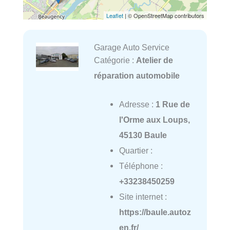
Leaflet
| © OpenStreetMap contributors
Garage Auto Service
Catégorie :
Atelier de
réparation automobile
Adresse :
1 Rue de
l'Orme aux Loups,
45130 Baule
Quartier :
Téléphone :
+33238450259
Site internet :
https://baule.autoz
en.fr/