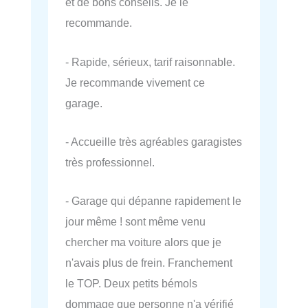
et de bons conseils. Je le
recommande.
- Rapide, sérieux, tarif raisonnable.
Je recommande vivement ce
garage.
- Accueille très agréables garagistes
très professionnel.
- Garage qui dépanne rapidement le
jour même ! sont même venu
chercher ma voiture alors que je
n'avais plus de frein. Franchement
le TOP. Deux petits bémols
dommage que personne n'a vérifié