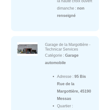
la haute croix ouvert
dimanche :
non
renseigné
Garage de la Margottière -
Technicar Services
Catégorie :
Garage
automobile
Adresse :
95 Bis
Rue de la
Margottière, 45190
Messas
Quartier :