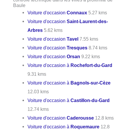
Baule
Voiture d'occasion
Connaux
5.27 kms
Voiture d'occasion
Saint-Laurent-des-
Arbres
5.62 kms
Voiture d'occasion
Tavel
7.55 kms
Voiture d'occasion
Tresques
8.74 kms
Voiture d'occasion
Orsan
9.22 kms
Voiture d'occasion à
Rochefort-du-Gard
9.31 kms
Voiture d'occasion à
Bagnols-sur-Cèze
12.03 kms
Voiture d'occasion à
Castillon-du-Gard
12.74 kms
Voiture d'occasion
Caderousse
12.8 kms
Voiture d'occasion à
Roquemaure
12.8