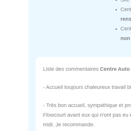
Cent
ren
Cent
non
Liste des commentaires
Centre Auto 
- Accueil toujours chaleureux travail b
- Très bon accueil, sympathique et pro
Flixecourt avant eux qui n'ont pas eu
midi. Je recommande.