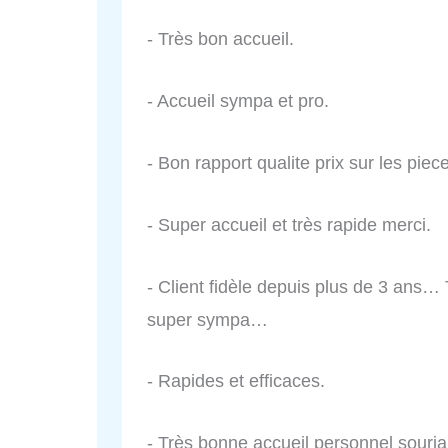
- Très bon accueil.
- Accueil sympa et pro.
- Bon rapport qualite prix sur les pie
- Super accueil et très rapide merci.
- Client fidèle depuis plus de 3 ans… T
super sympa…
- Rapides et efficaces.
- Très bonne accueil personnel souriant 