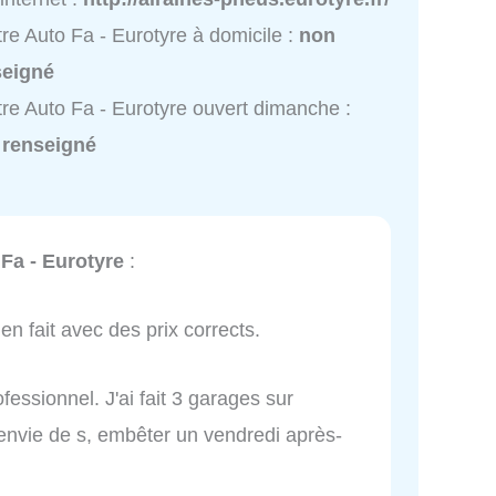
re Auto Fa - Eurotyre à domicile :
non
seigné
re Auto Fa - Eurotyre ouvert dimanche :
 renseigné
Fa - Eurotyre
:
ien fait avec des prix corrects.
fessionnel. J'ai fait 3 garages sur
 envie de s, embêter un vendredi après-