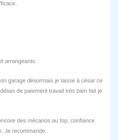
fficace.
et arrangeants.
mon garage désormais je laisse à césar ce
délais de paiement travail très bien fait je
e encore des mécanos au top, confiance
se. Je recommande.