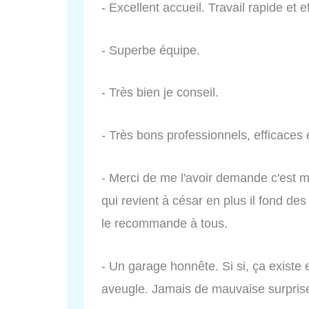
- Excellent accueil. Travail rapide et e
- Superbe équipe.
- Très bien je conseil.
- Très bons professionnels, efficaces 
- Merci de me l'avoir demande c'est 
qui revient à césar en plus il fond des 
le recommande à tous.
- Un garage honnête. Si si, ça exist
aveugle. Jamais de mauvaise surpri