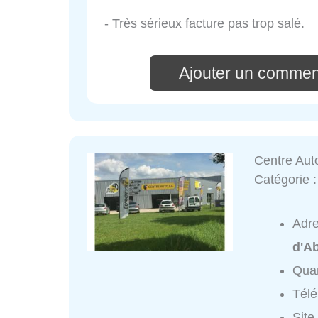
- Très sérieux facture pas trop salé.
Ajouter un commen
Centre Aut
Catégorie 
Adr
d'Ab
Quar
Tél
Site