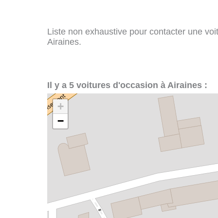
Liste non exhaustive pour contacter une voitu
Airaines.
Il y a 5 voitures d'occasion à Airaines :
+
−