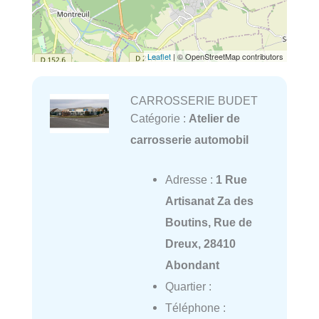
Leaflet
| © OpenStreetMap contributors
CARROSSERIE BUDET
Catégorie :
Atelier de
carrosserie automobil
Adresse :
1 Rue
Artisanat Za des
Boutins, Rue de
Dreux, 28410
Abondant
Quartier :
Téléphone :