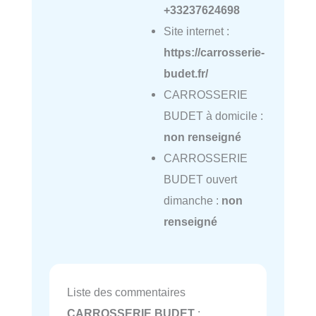
+33237624698
Site internet :
https://carrosserie-
budet.fr/
CARROSSERIE
BUDET à domicile :
non renseigné
CARROSSERIE
BUDET ouvert
dimanche :
non
renseigné
Liste des commentaires
CARROSSERIE BUDET
: