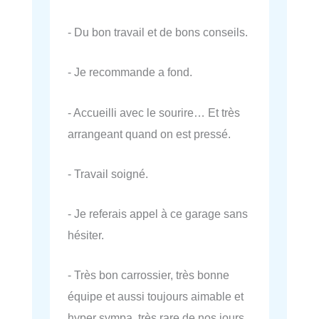
- Du bon travail et de bons conseils.
- Je recommande a fond.
- Accueilli avec le sourire… Et très
arrangeant quand on est pressé.
- Travail soigné.
- Je referais appel à ce garage sans
hésiter.
- Très bon carrossier, très bonne
équipe et aussi toujours aimable et
hyper sympa, très rare de nos jours,