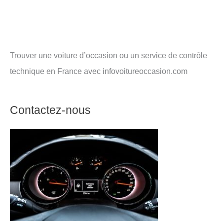
Trouver une voiture d’occasion ou un service de contrôle
technique en France avec infovoitureoccasion.com
Contactez-nous