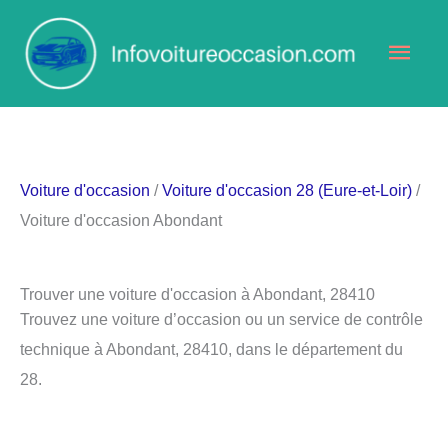
Aller
Men
au
contenu
princ
Voiture d'occasion
/
Voiture d'occasion 28 (Eure-et-Loir)
/
Voiture d'occasion Abondant
Trouver une voiture d'occasion à Abondant, 28410
Trouvez une voiture d’occasion ou un service de contrôle
technique à Abondant, 28410, dans le département du
28.